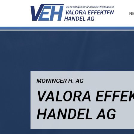
N
MONINGER H. AG
VALORA EFFE
HANDEL AG