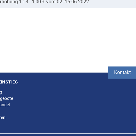
rhöhung 1 : 3 : 1,00 € vom 02.-15.06.2022
Kontakt
EINSTIEG
ng
gebote
andel
fen