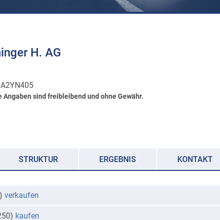
inger H. AG
0A2YN405
e Angaben sind freibleibend und ohne Gewähr.
STRUKTUR
ERGEBNIS
KONTAKT
0)
verkaufen
.250)
kaufen