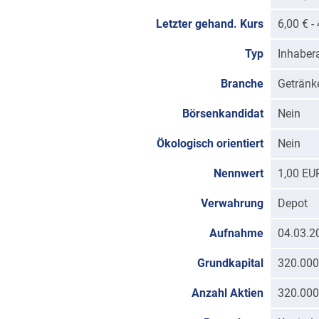
Letzter gehand. Kurs
6,00 € 
Typ
Inhabera
Branche
Getränk
Börsenkandidat
Nein
Ökologisch orientiert
Nein
Nennwert
1,00 EU
Verwahrung
Depot
Aufnahme
04.03.2
Grundkapital
320.000
Anzahl Aktien
320.000