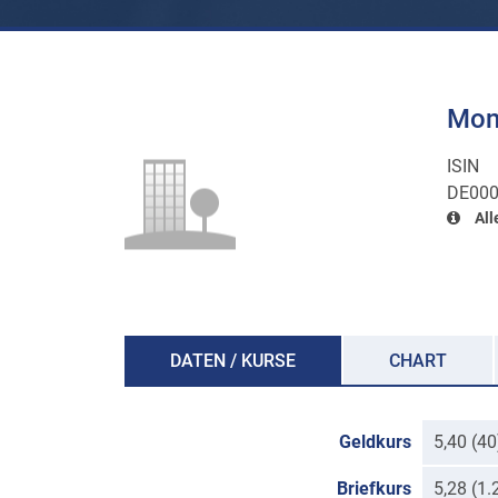
Mon
ISIN
DE00
All
DATEN / KURSE
CHART
Geldkurs
5,40 (4
Briefkurs
5,28 (1