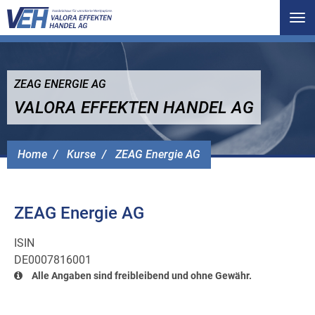
Tog
nav
ZEAG ENERGIE AG
VALORA EFFEKTEN HANDEL AG
Home
Kurse
ZEAG Energie AG
ZEAG Energie AG
ISIN
DE0007816001
Alle Angaben sind freibleibend und ohne Gewähr.