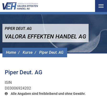
Tog
nav
PIPER DEUT. AG
VALORA EFFEKTEN HANDEL AG
Home
Kurse
Piper Deut. AG
Piper Deut. AG
ISIN
DE0006924202
Alle Angaben sind freibleibend und ohne Gewähr.