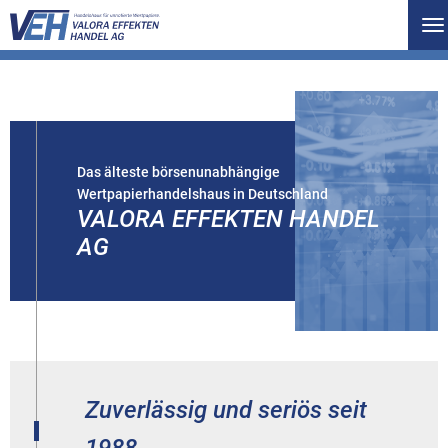
To
na
Das älteste börsenunabhängige
Wertpapierhandelshaus in Deutschland
VALORA EFFEKTEN HANDEL
AG
Zuverlässig und seriös seit