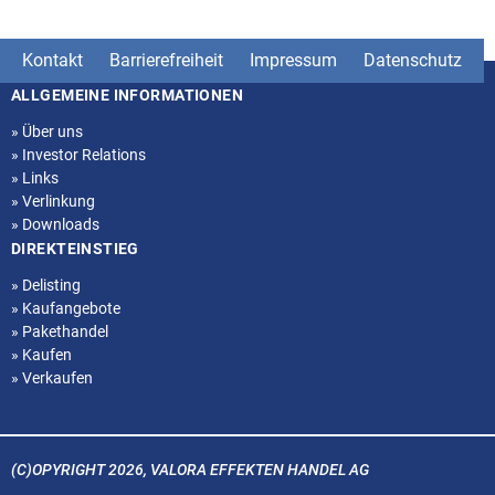
Kontakt
Barrierefreiheit
Impressum
Datenschutz
ALLGEMEINE INFORMATIONEN
Seitenstruktur
»
Über uns
»
Investor Relations
»
Links
»
Verlinkung
»
Downloads
DIREKTEINSTIEG
»
Delisting
»
Kaufangebote
»
Pakethandel
»
Kaufen
»
Verkaufen
(C)OPYRIGHT 2026, VALORA EFFEKTEN HANDEL AG