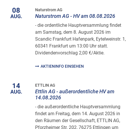
08
Naturstrom AG
Naturstrom AG - HV am 08.08.2026
AUG.
- die ordentliche Hauptversammlung findet
am Samstag, dem 8. August 2026 im
Scandic Frankfurt Hafenpark, Eytelweinstr. 1,
60341 Frankfurt um 13:00 Uhr statt.
Dividendenvorschlag 2,00 €/Aktie.
AKTIENINFO EINSEHEN
14
ETTLIN AG
Ettlin AG - außerordentliche HV am
AUG.
14.08.2026
- die außerordentliche Hauptversammlung
findet am Freitag, dem 14. August 2026 in
den Räumen der Gesellschaft, ETTLIN AG,
Pforzheimer Str. 202, 76275 Ettlingen um