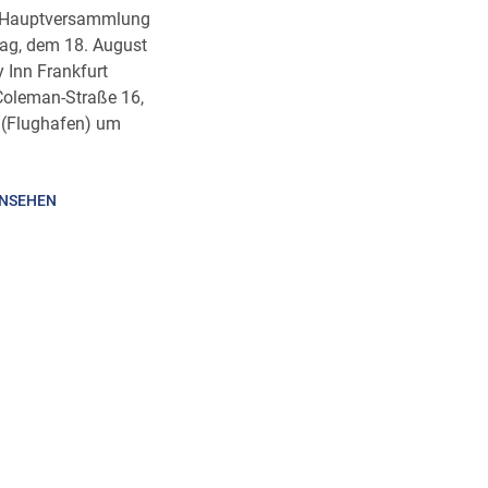
he Hauptversammlung
tag, dem 18. August
 Inn Frankfurt
-Coleman-Straße 16,
 (Flughafen) um
INSEHEN