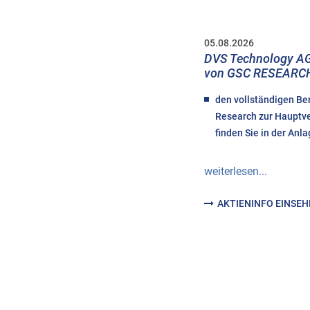
05.08.2026
DVS Technology AG
von GSC RESEARC
den vollständigen Be
Research zur Haupt
finden Sie in der Anla
weiterlesen...
AKTIENINFO EINSE