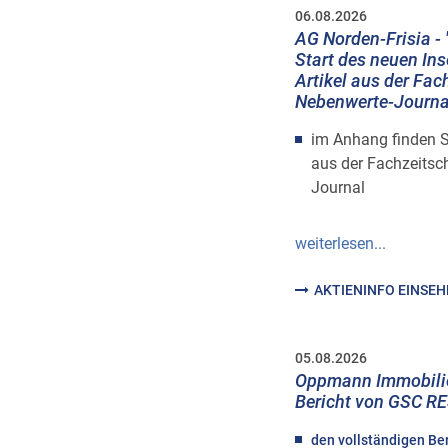
06.08.2026
AG Norden-Frisia - 
Start des neuen Ins
Artikel aus der Fac
Nebenwerte-Journa
im Anhang finden Se
aus der Fachzeitsc
Journal
weiterlesen...
AKTIENINFO EINSE
05.08.2026
Oppmann Immobilie
Bericht von GSC 
den vollständigen Be