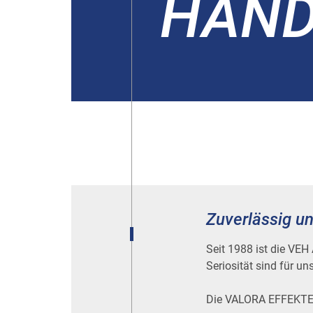
HAND
Zuverlässig un
Seit 1988 ist die VEH
Seriosität sind für un
Die VALORA EFFEKTEN