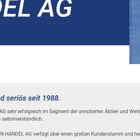
EL AG
d seriös seit 1988.
 AG sehr erfolgreich im Segment der unnotierten Aktien und Wertp
s selbstverständlich.
 HANDEL AG verfügt über einen großen Kundenstamm und her