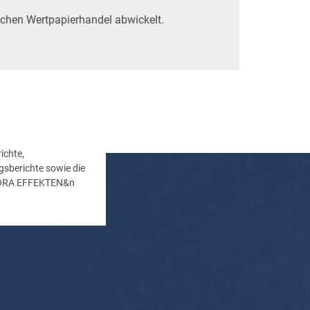
lichen Wertpapierhandel abwickelt.
ichte,
gsberichte sowie die
ALORA EFFEKTEN&n