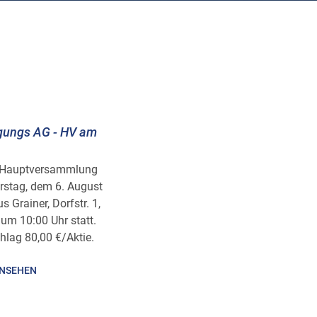
igungs AG - HV am
he Hauptversammlung
rstag, dem 6. August
 Grainer, Dorfstr. 1,
um 10:00 Uhr statt.
hlag 80,00 €/Aktie.
INSEHEN