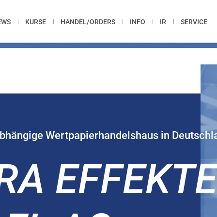
EWS
KURSE
HANDEL/ORDERS
INFO
IR
SERVICE
abhängige Wertpapierhandelshaus in Deutschl
RA EFFEKT