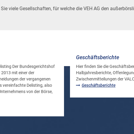
en Sie viele Gesellschaften, für welche die VEH AG den außerbörs
Geschäftsberichte
listing Der Bundesgerichtshof
Hier finden Sie die Geschäftsber
 2013 mit einer der
Halbjahresberichte, Offenlegun
cheidungen der vergangenen
Zwischenmitteilungen der V
 vereinfachte Delisting, also
Geschäftsberichte
nternehmens von der Börse,