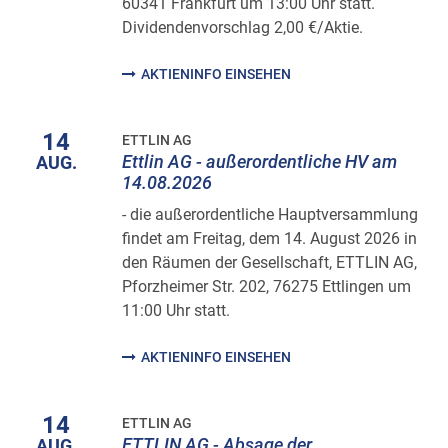
60341 Frankfurt um 13:00 Uhr statt.
Dividendenvorschlag 2,00 €/Aktie.
AKTIENINFO EINSEHEN
14
ETTLIN AG
Ettlin AG - außerordentliche HV am
AUG.
14.08.2026
- die außerordentliche Hauptversammlung
findet am Freitag, dem 14. August 2026 in
den Räumen der Gesellschaft, ETTLIN AG,
Pforzheimer Str. 202, 76275 Ettlingen um
11:00 Uhr statt.
AKTIENINFO EINSEHEN
14
ETTLIN AG
ETTLIN AG - Absage der
AUG.