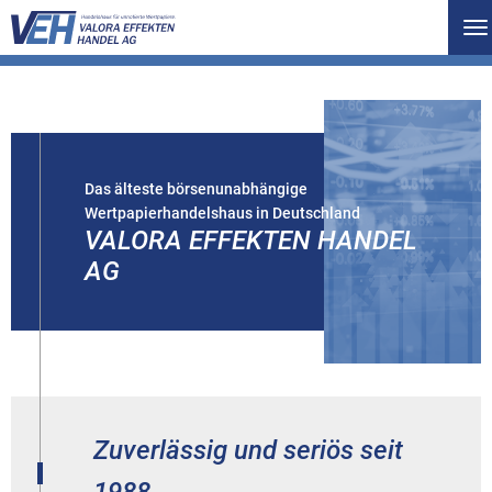
To
na
Das älteste börsenunabhängige
Wertpapierhandelshaus in Deutschland
VALORA EFFEKTEN HANDEL
AG
Zuverlässig und seriös seit