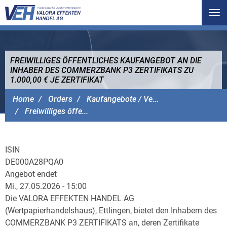
Tog
nav
FREIWILLIGES ÖFFENTLICHES KAUFANGEBOT AN DIE
INHABER DES COMMERZBANK P3 ZERTIFIKATS ZU
1.000,00 € JE ZERTIFIKAT
VALORA EFFEKTEN HANDEL AG
Home
Orders
Kaufangebote / Ve...
Freiwilliges öffe...
ISIN
DE000A28PQA0
Angebot endet
Mi., 27.05.2026 - 15:00
Die VALORA EFFEKTEN HANDEL AG
(Wertpapierhandelshaus), Ettlingen, bietet den Inhabern des
COMMERZBANK P3 ZERTIFIKATS an, deren Zertifikate