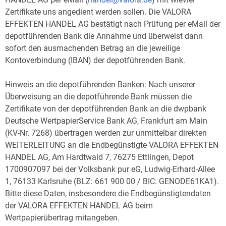
Zertifikate uns angedient werden sollen. Die VALORA
EFFEKTEN HANDEL AG bestätigt nach Prüfung per eMail der
depotführenden Bank die Annahme und überweist dann
sofort den ausmachenden Betrag an die jeweilige
Kontoverbindung (IBAN) der depotführenden Bank.
Hinweis an die depotführenden Banken: Nach unserer
Überweisung an die depotführende Bank müssen die
Zertifikate von der depotführenden Bank an die dwpbank
Deutsche WertpapierService Bank AG, Frankfurt am Main
(KV-Nr. 7268) übertragen werden zur unmittelbar direkten
WEITERLEITUNG an die Endbegünstigte VALORA EFFEKTEN
HANDEL AG, Am Hardtwald 7, 76275 Ettlingen, Depot
1700907097 bei der Volksbank pur eG, Ludwig-Erhard-Allee
1, 76133 Karlsruhe (BLZ: 661 900 00 / BIC: GENODE61KA1).
Bitte diese Daten, insbesondere die Endbegünstigtendaten
der VALORA EFFEKTEN HANDEL AG beim
Wertpapierübertrag mitangeben.