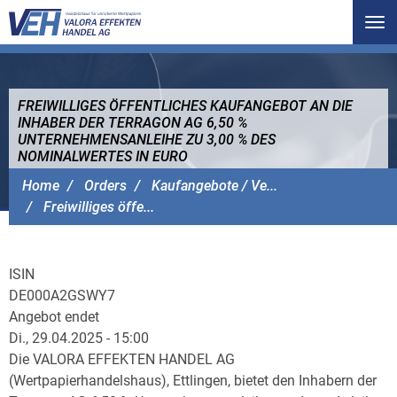
Tog
nav
FREIWILLIGES ÖFFENTLICHES KAUFANGEBOT AN DIE
INHABER DER TERRAGON AG 6,50 %
UNTERNEHMENSANLEIHE ZU 3,00 % DES
NOMINALWERTES IN EURO
VALORA EFFEKTEN HANDEL AG
Home
Orders
Kaufangebote / Ve...
Freiwilliges öffe...
ISIN
DE000A2GSWY7
Angebot endet
Di., 29.04.2025 - 15:00
Die VALORA EFFEKTEN HANDEL AG
(Wertpapierhandelshaus), Ettlingen, bietet den Inhabern der