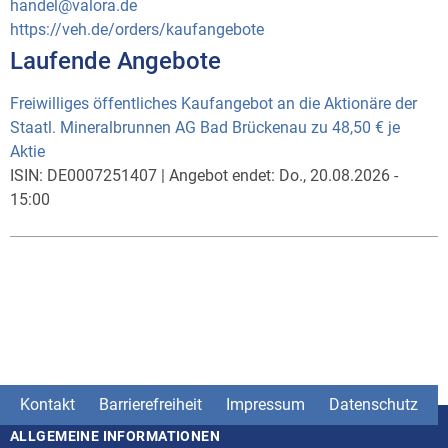
handel@valora.de
https://veh.de/orders/kaufangebote
Laufende Angebote
Freiwilliges öffentliches Kaufangebot an die Aktionäre der
Staatl. Mineralbrunnen AG Bad Brückenau zu 48,50 € je
Aktie
ISIN:
DE0007251407
|
Angebot endet:
Do., 20.08.2026 -
15:00
Kontakt
Barrierefreiheit
Impressum
Datenschutz
ALLGEMEINE INFORMATIONEN
Seitenstruktur