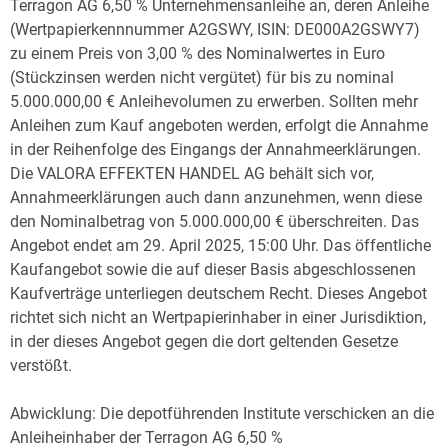
Terragon AG 6,50 % Unternehmensanleihe an, deren Anleihe
(Wertpapierkennnummer A2GSWY, ISIN: DE000A2GSWY7)
zu einem Preis von 3,00 % des Nominalwertes in Euro
(Stückzinsen werden nicht vergütet) für bis zu nominal
5.000.000,00 € Anleihevolumen zu erwerben. Sollten mehr
Anleihen zum Kauf angeboten werden, erfolgt die Annahme
in der Reihenfolge des Eingangs der Annahmeerklärungen.
Die VALORA EFFEKTEN HANDEL AG behält sich vor,
Annahmeerklärungen auch dann anzunehmen, wenn diese
den Nominalbetrag von 5.000.000,00 € überschreiten. Das
Angebot endet am 29. April 2025, 15:00 Uhr. Das öffentliche
Kaufangebot sowie die auf dieser Basis abgeschlossenen
Kaufverträge unterliegen deutschem Recht. Dieses Angebot
richtet sich nicht an Wertpapierinhaber in einer Jurisdiktion,
in der dieses Angebot gegen die dort geltenden Gesetze
verstößt.
Abwicklung: Die depotführenden Institute verschicken an die
Anleiheinhaber der Terragon AG 6,50 %