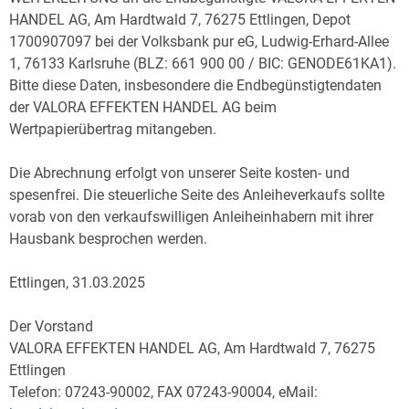
HANDEL AG, Am Hardtwald 7, 76275 Ettlingen, Depot
1700907097 bei der Volksbank pur eG, Ludwig-Erhard-Allee
1, 76133 Karlsruhe (BLZ: 661 900 00 / BIC: GENODE61KA1).
Bitte diese Daten, insbesondere die Endbegünstigtendaten
der VALORA EFFEKTEN HANDEL AG beim
Wertpapierübertrag mitangeben.
Die Abrechnung erfolgt von unserer Seite kosten- und
spesenfrei. Die steuerliche Seite des Anleiheverkaufs sollte
vorab von den verkaufswilligen Anleiheinhabern mit ihrer
Hausbank besprochen werden.
Ettlingen, 31.03.2025
Der Vorstand
VALORA EFFEKTEN HANDEL AG, Am Hardtwald 7, 76275
Ettlingen
Telefon: 07243-90002, FAX 07243-90004, eMail: