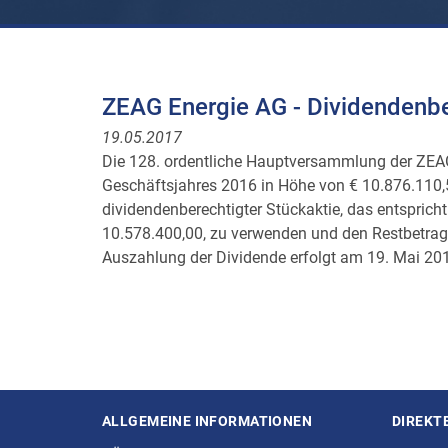
ZEAG Energie AG - Dividenden
19.05.2017
Die 128. ordentliche Hauptversammlung der ZEA
Geschäftsjahres 2016 in Höhe von € 10.876.110,5
dividendenberechtigter Stückaktie, das entsprich
10.578.400,00, zu verwenden und den Restbetrag
Auszahlung der Dividende erfolgt am 19. Mai 201
ALLGEMEINE INFORMATIONEN
DIREKT
Seitenstruktur