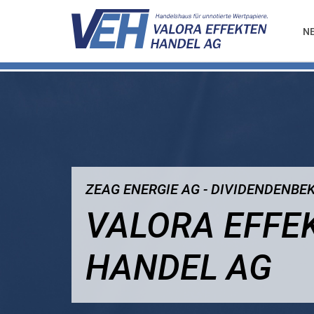
N
ZEAG ENERGIE AG - DIVIDENDEN
VALORA EFFE
HANDEL AG