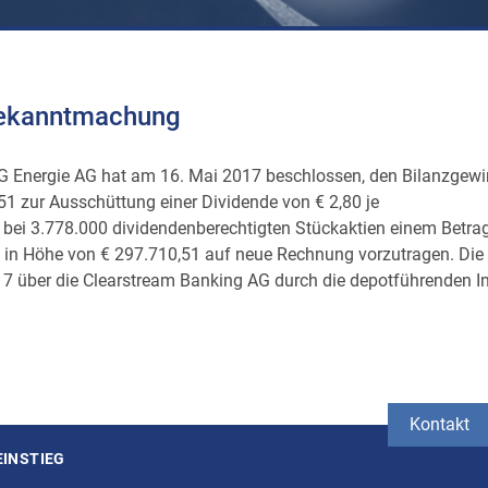
bekanntmachung
G Energie AG hat am 16. Mai 2017 beschlossen, den Bilanzgewi
1 zur Ausschüttung einer Dividende von € 2,80 je
t bei 3.778.000 dividendenberechtigten Stückaktien einem Betra
 in Höhe von € 297.710,51 auf neue Rechnung vorzutragen. Die
7 über die Clearstream Banking AG durch die depotführenden Ins
Kontakt
EINSTIEG