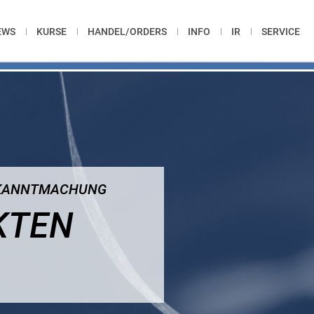
EWS
KURSE
HANDEL/ORDERS
INFO
IR
SERVICE
BEKANNTMACHUNG
KTEN