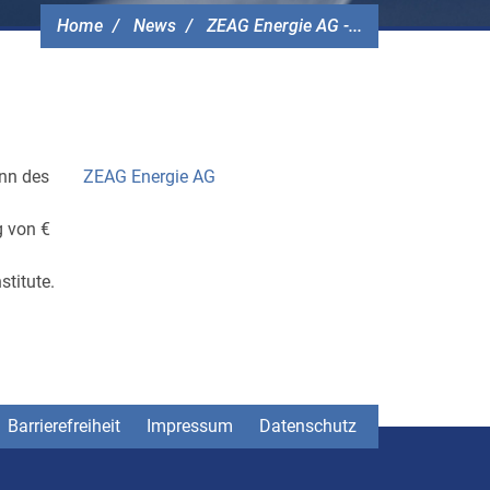
Home
News
ZEAG Energie AG -...
nn des
ZEAG Energie AG
g von €
titute.
Barrierefreiheit
Impressum
Datenschutz