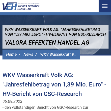
Tog
nav
WKV WASSERKRAFT VOLK AG: "JAHRESFEHLBETRAG
VON 1,39 MIO. EURO" - HV-BERICHT VON GSC-RESEARCH
VALORA EFFEKTEN HANDEL AG
Home
News
WKV Wasserkraft V...
WKV Wasserkraft Volk AG:
"Jahresfehlbetrag von 1,39 Mio. Euro" -
HV-Bericht von GSC-Research
06.09.2023
- den vollständigen Bericht von GSC-Research zur