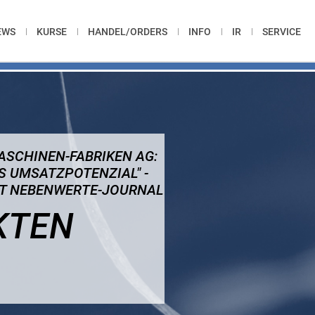
EWS
KURSE
HANDEL/ORDERS
INFO
IR
SERVICE
ASCHINEN-FABRIKEN AG:
S UMSATZPOTENZIAL" -
FT NEBENWERTE-JOURNAL
KTEN