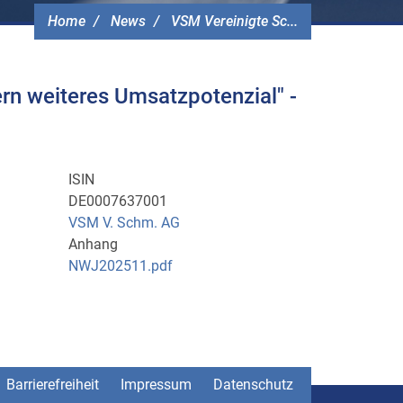
Home
News
VSM Vereinigte Sc...
rn weiteres Umsatzpotenzial" -
ISIN
DE0007637001
VSM V. Schm. AG
Anhang
NWJ202511.pdf
Barrierefreiheit
Impressum
Datenschutz