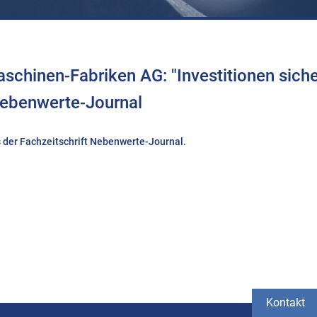
schinen-Fabriken AG: "Investitionen siche
 Nebenwerte-Journal
us der Fachzeitschrift Nebenwerte-Journal.
Kontakt