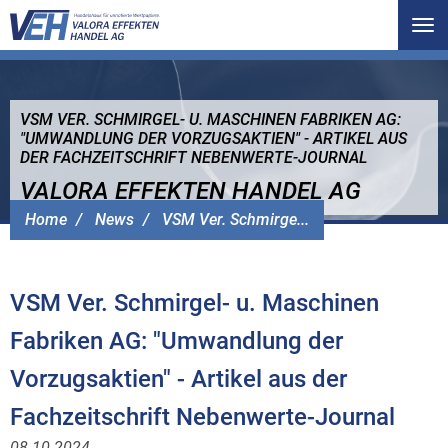
Tog
nav
VSM VER. SCHMIRGEL- U. MASCHINEN FABRIKEN AG:
"UMWANDLUNG DER VORZUGSAKTIEN" - ARTIKEL AUS
DER FACHZEITSCHRIFT NEBENWERTE-JOURNAL
VALORA EFFEKTEN HANDEL AG
Home
News
VSM Ver. Schmirge...
VSM Ver. Schmirgel- u. Maschinen
Fabriken AG: "Umwandlung der
Vorzugsaktien" - Artikel aus der
Fachzeitschrift Nebenwerte-Journal
08.10.2024