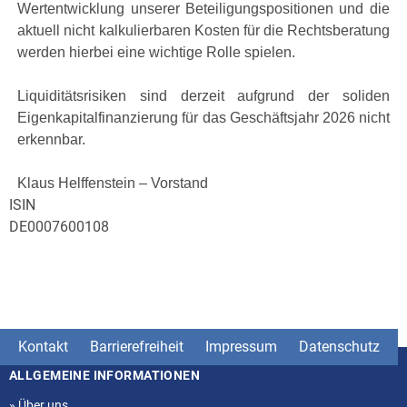
Wertentwicklung unserer Beteiligungspositionen und die
aktuell nicht kalkulierbaren Kosten für die Rechtsberatung
werden hierbei eine wichtige Rolle spielen.
Liquiditätsrisiken sind derzeit aufgrund der soliden
Eigenkapitalfinanzierung für das Geschäftsjahr 2026 nicht
erkennbar.
Klaus Helffenstein – Vorstand
ISIN
DE0007600108
Kontakt
Barrierefreiheit
Impressum
Datenschutz
ALLGEMEINE INFORMATIONEN
Seitenstruktur
»
Über uns