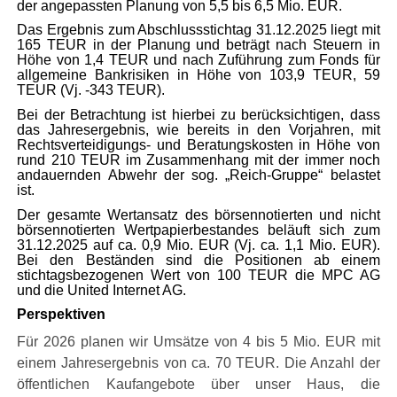
der angepassten Planung von 5,5 bis 6,5 Mio. EUR.
Das Ergebnis zum Abschlussstichtag 31.12.2025 liegt mit
165 TEUR in der Planung und beträgt nach Steuern in
Höhe von 1,4 TEUR und nach Zuführung zum Fonds für
allgemeine Bankrisiken in Höhe von 103,9 TEUR, 59
TEUR (Vj. -343 TEUR).
Bei der Betrachtung ist hierbei zu berücksichtigen, dass
das Jahresergebnis, wie bereits in den Vorjahren, mit
Rechtsverteidigungs- und Beratungskosten in Höhe von
rund 210 TEUR im Zusammenhang mit der immer noch
andauernden Abwehr der sog. „Reich-Gruppe“ belastet
ist.
Der gesamte Wertansatz des börsennotierten und nicht
börsennotierten Wertpapierbestandes beläuft sich zum
31.12.2025 auf ca. 0,9 Mio. EUR (Vj. ca. 1,1 Mio. EUR).
Bei den Beständen sind die Positionen ab einem
stichtagsbezogenen Wert von 100 TEUR die MPC AG
und die United Internet AG.
Perspektiven
Für 2026 planen wir Umsätze von 4 bis 5 Mio. EUR mit
einem Jahresergebnis von ca. 70 TEUR. Die Anzahl der
öffentlichen Kaufangebote über unser Haus, die