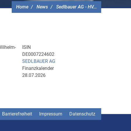
Home
News
Sedlbauer AG - HV...
Wilhelm-
ISIN
DE0007224602
SEDLBAUER AG
Finanzkalender
28.07.2026
Barrierefreiheit
Impressum
Datenschutz