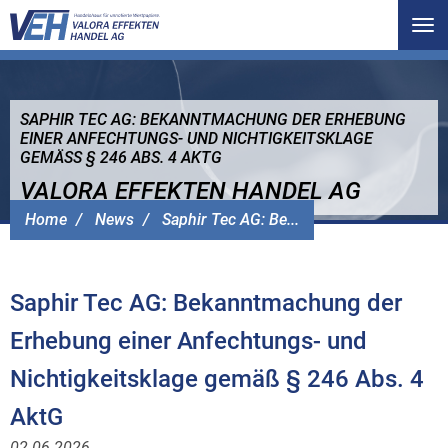
Tog
nav
SAPHIR TEC AG: BEKANNTMACHUNG DER ERHEBUNG
EINER ANFECHTUNGS- UND NICHTIGKEITSKLAGE
GEMÄSS § 246 ABS. 4 AKTG
VALORA EFFEKTEN HANDEL AG
Home
News
Saphir Tec AG: Be...
Saphir Tec AG: Bekanntmachung der
Erhebung einer Anfechtungs- und
Nichtigkeitsklage gemäß § 246 Abs. 4
AktG
02.06.2026