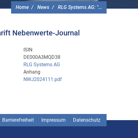
Home
News
RLG Systems AG: "...
rift Nebenwerte-Journal
ISIN
DE000A3MQD38
RLG Systems AG
Anhang
NWJ2024111.pdf
Barrierefreiheit
Impressum
Datenschutz