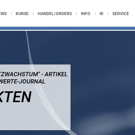
EWS
KURSE
HANDEL/ORDERS
INFO
IR
SERVICE
TZWACHSTUM" - ARTIKEL
NWERTE-JOURNAL
KTEN