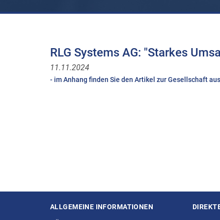
RLG Systems AG: "Starkes Umsat
11.11.2024
- im Anhang finden Sie den Artikel zur Gesellschaft a
ALLGEMEINE INFORMATIONEN
DIREKT
Seitenstruktur