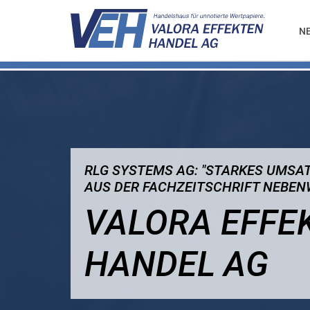
N
RLG SYSTEMS AG: "STARKES UMSA
AUS DER FACHZEITSCHRIFT NEBE
VALORA EFFE
HANDEL AG