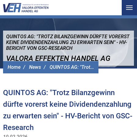
Tog
nav
QUINTOS AG: "TROTZ BILANZGEWINN DÜRFTE VORERST
KEINE DIVIDENDENZAHLUNG ZU ERWARTEN SEIN" - HV-
BERICHT VON GSC-RESEARCH
VALORA EFFEKTEN HANDEL AG
Home
News
QUINTOS AG: "Trot...
QUINTOS AG: "Trotz Bilanzgewinn
dürfte vorerst keine Dividendenzahlung
zu erwarten sein" - HV-Bericht von GSC-
Research
10.02.2026