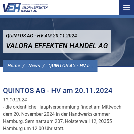
Tog
nav
QUINTOS AG - HV AM 20.11.2024
VALORA EFFEKTEN HANDEL AG
Home
News
QUINTOS AG - HV a...
QUINTOS AG - HV am 20.11.2024
11.10.2024
- die ordentliche Hauptversammlung findet am Mittwoch,
dem 20. November 2024 in der Handwerkskammer
Hamburg, Seminarraum 207, Holstenwall 12, 20355
Hamburg um 12:00 Uhr statt.