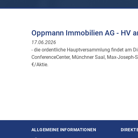
Oppmann Immobilien AG - HV 
17.06.2026
- die ordentliche Hauptversammlung findet am Di
ConferenceCenter, Münchner Saal, Max-Joseph-St
€/Aktie.
ALLGEMEINE INFORMATIONEN
DIREKT
Seitenstruktur