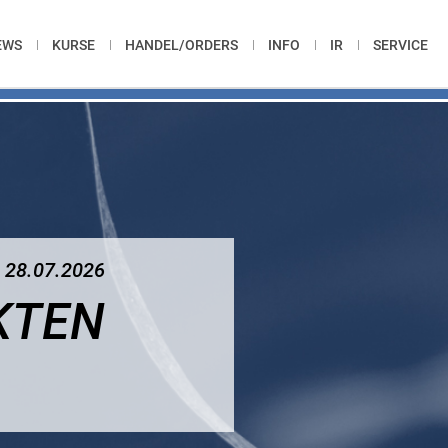
EWS
KURSE
HANDEL/ORDERS
INFO
IR
SERVICE
28.07.2026
KTEN