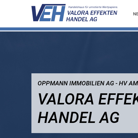
N
OPPMANN IMMOBILIEN AG - HV AM 
VALORA EFFE
HANDEL AG