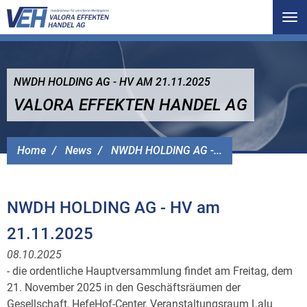
Tog
nav
NWDH HOLDING AG - HV AM 21.11.2025
VALORA EFFEKTEN HANDEL AG
Home
News
NWDH HOLDING AG -...
NWDH HOLDING AG - HV am
21.11.2025
08.10.2025
- die ordentliche Hauptversammlung findet am Freitag, dem
21. November 2025 in den Geschäftsräumen der
Gesellschaft, HefeHof-Center, Veranstaltungsraum Lalu