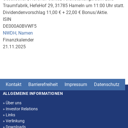
Traumfabrik, HefeHof 29, 31785 Hameln um 11:00 Uhr statt.
Dividendenvorschlag 11,00 € + 22,00 € Bonus/Aktie.
ISIN
DE000A0BVWF5
NWDH, Namen
Finanzkalender
21.11.2025
Kontakt
Barrierefreiheit
Impressum
Datenschutz
ALLGEMEINE INFORMATIONEN
Seitenstruktur
»
Über uns
»
Investor Relations
»
Links
»
Verlinkung
»
Downloads