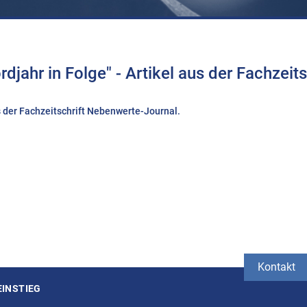
djahr in Folge" - Artikel aus der Fachzei
us der Fachzeitschrift Nebenwerte-Journal.
Kontakt
EINSTIEG