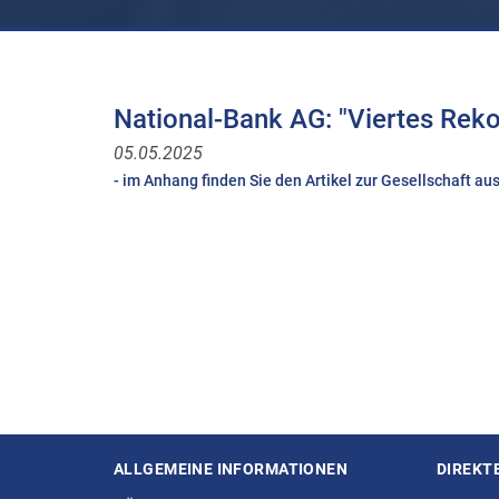
National-Bank AG: "Viertes Rekor
05.05.2025
- im Anhang finden Sie den Artikel zur Gesellschaft a
ALLGEMEINE INFORMATIONEN
DIREKT
Seitenstruktur