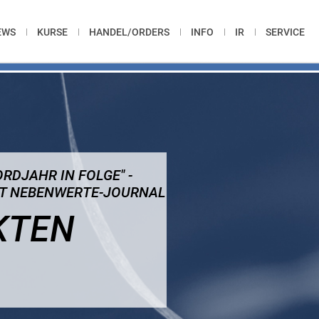
EWS
KURSE
HANDEL/ORDERS
INFO
IR
SERVICE
RDJAHR IN FOLGE" -
FT NEBENWERTE-JOURNAL
KTEN