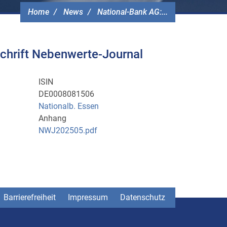
Home
News
National-Bank AG:...
tschrift Nebenwerte-Journal
ISIN
DE0008081506
Nationalb. Essen
Anhang
NWJ202505.pdf
Barrierefreiheit
Impressum
Datenschutz