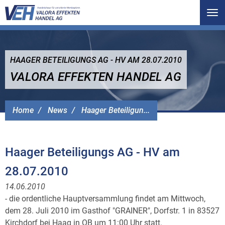
Tog
nav
HAAGER BETEILIGUNGS AG - HV AM 28.07.2010
VALORA EFFEKTEN HANDEL AG
Home
News
Haager Beteiligun...
Haager Beteiligungs AG - HV am
28.07.2010
14.06.2010
- die ordentliche Hauptversammlung findet am Mittwoch,
dem 28. Juli 2010 im Gasthof "GRAINER", Dorfstr. 1 in 83527
Kirchdorf bei Haag in OB um 11:00 Uhr statt.