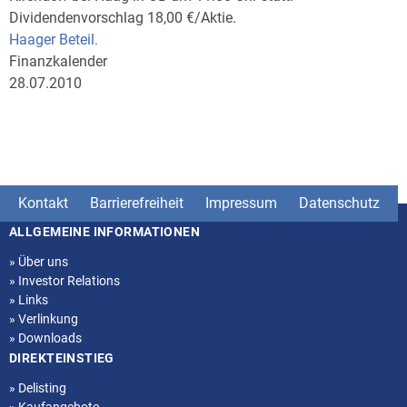
Dividendenvorschlag 18,00 €/Aktie.
Haager Beteil.
Finanzkalender
28.07.2010
Kontakt
Barrierefreiheit
Impressum
Datenschutz
ALLGEMEINE INFORMATIONEN
Seitenstruktur
»
Über uns
»
Investor Relations
»
Links
»
Verlinkung
»
Downloads
DIREKTEINSTIEG
»
Delisting