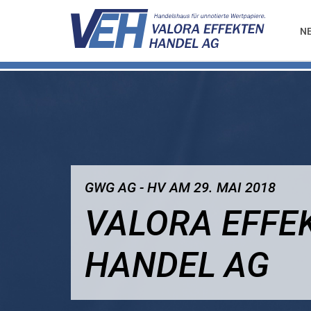
N
GWG AG - HV AM 29. MAI 2018
VALORA EFFE
HANDEL AG