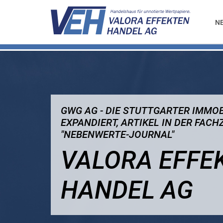
N
GWG AG - DIE STUTTGARTER IMMO
EXPANDIERT, ARTIKEL IN DER FACH
"NEBENWERTE-JOURNAL"
VALORA EFFE
HANDEL AG