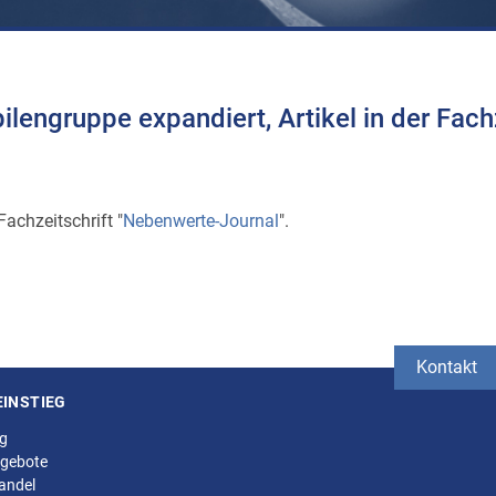
lengruppe expandiert, Artikel in der Fach
achzeitschrift "
Nebenwerte-Journal
".
Kontakt
EINSTIEG
ng
gebote
andel