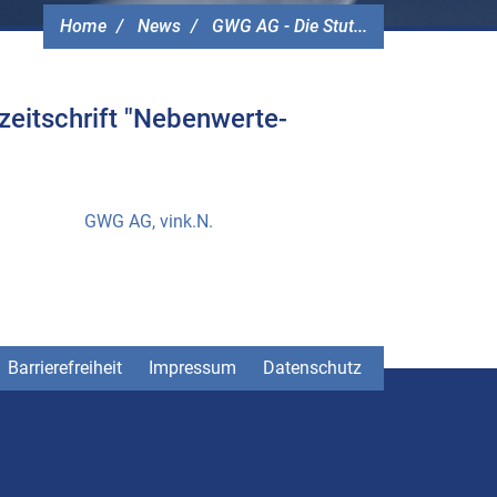
Home
News
GWG AG - Die Stut...
zeitschrift "Nebenwerte-
GWG AG, vink.N.
Barrierefreiheit
Impressum
Datenschutz