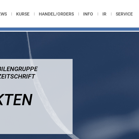
EWS
KURSE
HANDEL/ORDERS
INFO
IR
SERVICE
BILENGRUPPE
ZEITSCHRIFT
KTEN