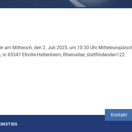
der am Mittwoch, den 2. Juli 2025, um 10:30 Uhr Mitteleuropäisc
n 65347 Eltville-Hattenheim, Rheinallee, stattfindenden122.
Kontakt
EINSTIEG