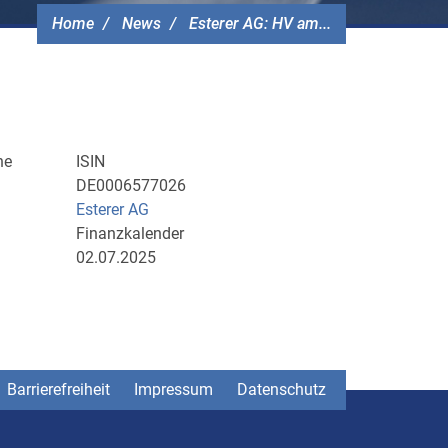
Home
News
Esterer AG: HV am...
he
ISIN
DE0006577026
Esterer AG
Finanzkalender
02.07.2025
Barrierefreiheit
Impressum
Datenschutz