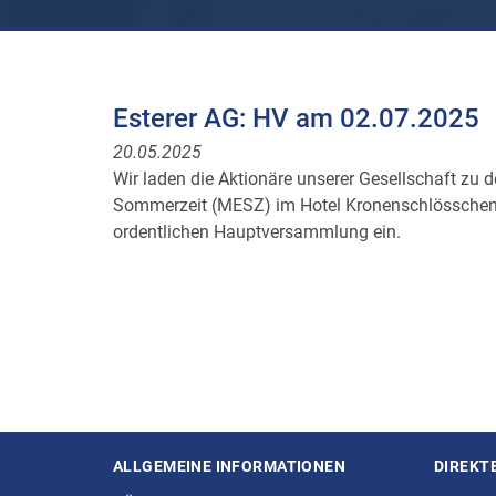
Esterer AG: HV am 02.07.2025
20.05.2025
Wir laden die Aktionäre unserer Gesellschaft zu 
Sommerzeit (MESZ) im Hotel Kronenschlösschen, i
ordentlichen Hauptversammlung ein.
ALLGEMEINE INFORMATIONEN
DIREKT
Seitenstruktur