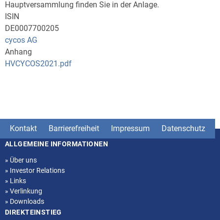
Hauptversammlung finden Sie in der Anlage.
ISIN
DE0007700205
cycos AG
Anhang
HVCYCOS2021.pdf
Kontakt
Barrierefreiheit
Impressum
Datenschutz
ALLGEMEINE INFORMATIONEN
Seitenstruktur
»
Über uns
»
Investor Relations
»
Links
»
Verlinkung
»
Downloads
DIREKTEINSTIEG