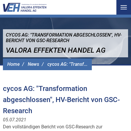
Tog
nav
CYCOS AG: "TRANSFORMATION ABGESCHLOSSEN", HV-
BERICHT VON GSC-RESEARCH
VALORA EFFEKTEN HANDEL AG
Home
News
cycos AG: "Transf...
cycos AG: "Transformation
abgeschlossen", HV-Bericht von GSC-
Research
05.07.2021
Den vollständigen Bericht von GSC-Research zur