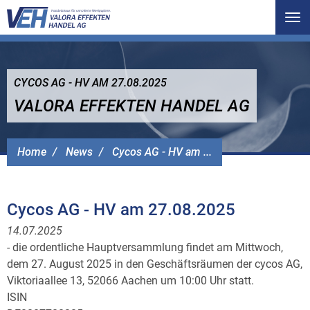
Tog
nav
CYCOS AG - HV AM 27.08.2025
VALORA EFFEKTEN HANDEL AG
Home
News
Cycos AG - HV am ...
Cycos AG - HV am 27.08.2025
14.07.2025
- die ordentliche Hauptversammlung findet am Mittwoch,
dem 27. August 2025 in den Geschäftsräumen der cycos AG,
Viktoriaallee 13, 52066 Aachen um 10:00 Uhr statt.
ISIN