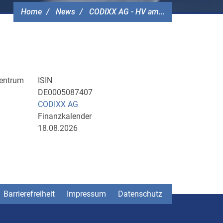
Home
News
CODIXX AG - HV am...
zentrum
ISIN
DE0005087407
CODIXX AG
Finanzkalender
18.08.2026
Barrierefreiheit
Impressum
Datenschutz