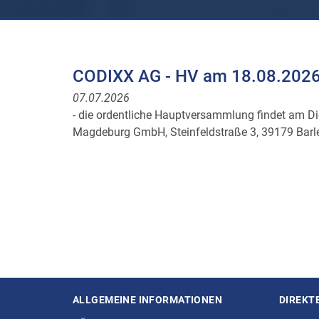
CODIXX AG - HV am 18.08.202
07.07.2026
- die ordentliche Hauptversammlung findet am D
Magdeburg GmbH, Steinfeldstraße 3, 39179 Barle
ALLGEMEINE INFORMATIONEN
DIREKT
Seitenstruktur