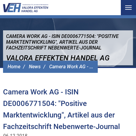
Tog
nav
CAMERA WORK AG - ISIN DE0006771504: "POSITIVE
MARKTENTWICKLUNG", ARTIKEL AUS DER
FACHZEITSCHRIFT NEBENWERTE-JOURNAL
VALORA EFFEKTEN HANDEL AG
Home
News
Camera Work AG - ...
Camera Work AG - ISIN
DE0006771504: "Positive
Marktentwicklung", Artikel aus der
Fachzeitschrift Nebenwerte-Journal
06.12.2018