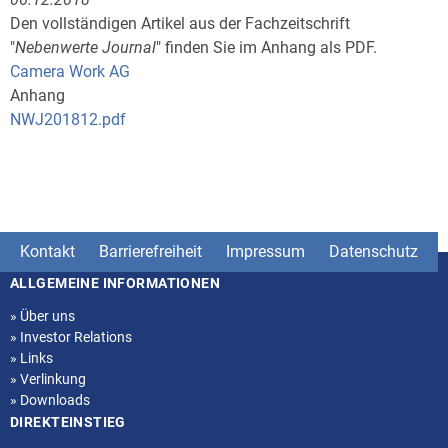
Den vollständigen Artikel aus der Fachzeitschrift
"
Nebenwerte Journal
" finden Sie im Anhang als PDF.
Camera Work AG
Anhang
NWJ201812.pdf
Kontakt
Barrierefreiheit
Impressum
Datenschutz
ALLGEMEINE INFORMATIONEN
Seitenstruktur
»
Über uns
»
Investor Relations
»
Links
»
Verlinkung
»
Downloads
DIREKTEINSTIEG