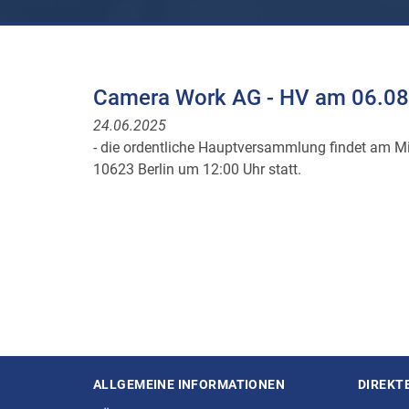
Camera Work AG - HV am 06.0
24.06.2025
- die ordentliche Hauptversammlung findet am Mi
10623 Berlin um 12:00 Uhr statt.
ALLGEMEINE INFORMATIONEN
DIREKT
Seitenstruktur