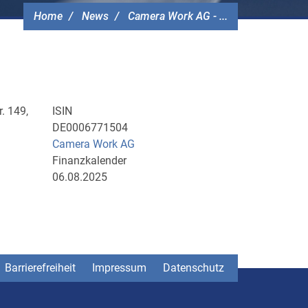
Home
News
Camera Work AG - ...
. 149,
ISIN
DE0006771504
Camera Work AG
Finanzkalender
06.08.2025
Barrierefreiheit
Impressum
Datenschutz