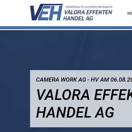
N
CAMERA WORK AG - HV AM 06.08.2
VALORA EFFE
HANDEL AG