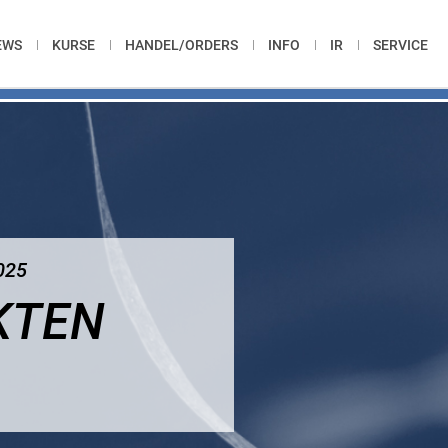
EWS
KURSE
HANDEL/ORDERS
INFO
IR
SERVICE
025
KTEN