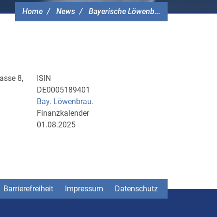
Home
News
Bayerische Löwenb...
asse 8,
ISIN
DE0005189401
Bay. Löwenbrau.
Finanzkalender
01.08.2025
Barrierefreiheit
Impressum
Datenschutz