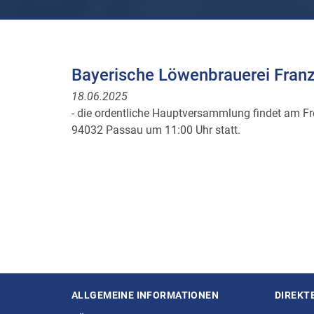
Bayerische Löwenbrauerei Fran
18.06.2025
- die ordentliche Hauptversammlung findet am Frei
94032 Passau um 11:00 Uhr statt.
ALLGEMEINE INFORMATIONEN
DIREKT
Seitenstruktur