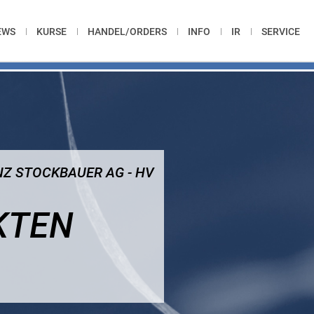
EWS
KURSE
HANDEL/ORDERS
INFO
IR
SERVICE
Z STOCKBAUER AG - HV
KTEN