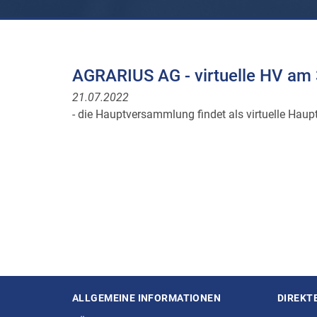
AGRARIUS AG - virtuelle HV am
21.07.2022
- die Hauptversammlung findet als virtuelle Ha
ALLGEMEINE INFORMATIONEN
DIREKT
Seitenstruktur