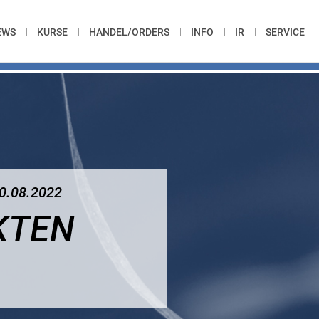
EWS
KURSE
HANDEL/ORDERS
INFO
IR
SERVICE
0.08.2022
KTEN