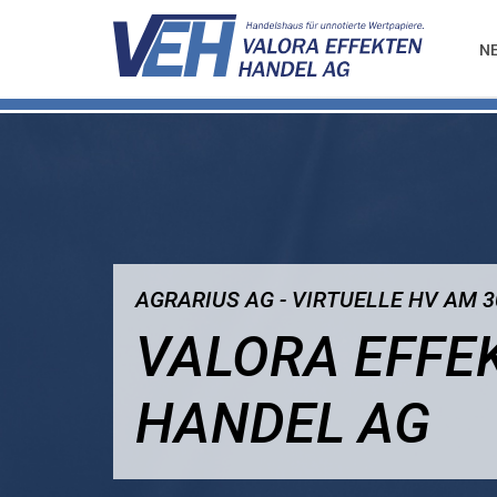
N
AGRARIUS AG - VIRTUELLE HV AM 3
VALORA EFFE
HANDEL AG