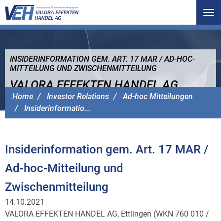
Tog
nav
INSIDERINFORMATION GEM. ART. 17 MAR / AD-HOC-
MITTEILUNG UND ZWISCHENMITTEILUNG
VALORA EFFEKTEN HANDEL AG
Home
Investor Relations
Ad-hoc Mitteilungen
Insiderinformatio...
Insiderinformation gem. Art. 17 MAR /
Ad-hoc-Mitteilung und
Zwischenmitteilung
14.10.2021
VALORA EFFEKTEN HANDEL AG, Ettlingen (WKN 760 010 /