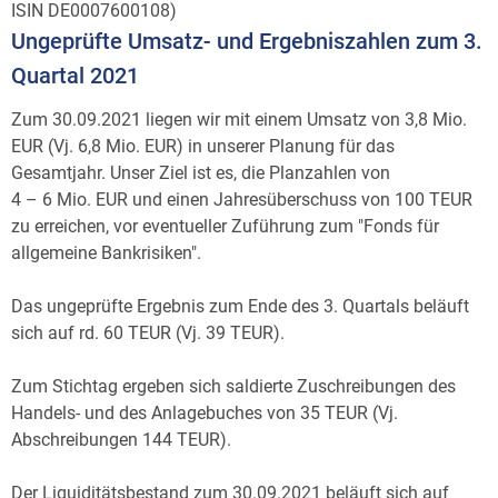
ISIN DE0007600108)
Ungeprüfte Umsatz- und Ergebniszahlen zum 3.
Quartal 2021
Zum 30.09.2021 liegen wir mit einem Umsatz von 3,8 Mio.
EUR (Vj. 6,8 Mio. EUR) in unserer Planung für das
Gesamtjahr. Unser Ziel ist es, die Planzahlen von
4 – 6 Mio. EUR
und einen Jahresüberschuss von 100 TEUR
zu erreichen, vor eventueller Zuführung zum "Fonds für
allgemeine Bankrisiken".
Das ungeprüfte Ergebnis zum Ende des 3. Quartals beläuft
sich auf rd. 60 TEUR (Vj. 39 TEUR).
Zum Stichtag ergeben sich saldierte Zuschreibungen des
Handels- und des Anlagebuches von 35 TEUR (Vj.
Abschreibungen 144 TEUR).
Der Liquiditätsbestand zum 30.09.2021 beläuft sich auf