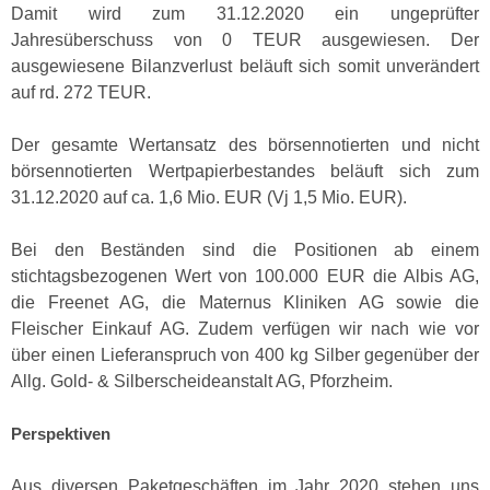
Damit wird zum 31.12.2020 ein ungeprüfter
Jahresüberschuss von 0 TEUR ausgewiesen. Der
ausgewiesene Bilanzverlust beläuft sich somit unverändert
auf rd. 272 TEUR.
Der gesamte Wertansatz des börsennotierten und nicht
börsennotierten Wertpapierbestandes beläuft sich zum
31.12.2020 auf ca. 1,6 Mio. EUR (Vj 1,5 Mio. EUR).
Bei den Beständen sind die Positionen ab einem
stichtagsbezogenen Wert von 100.000 EUR die Albis AG,
die Freenet AG, die Maternus Kliniken AG sowie die
Fleischer Einkauf AG. Zudem verfügen wir nach wie vor
über einen Lieferanspruch von 400 kg Silber gegenüber der
Allg. Gold- & Silberscheideanstalt AG, Pforzheim.
Perspektiven
Aus diversen Paketgeschäften im Jahr 2020 stehen uns