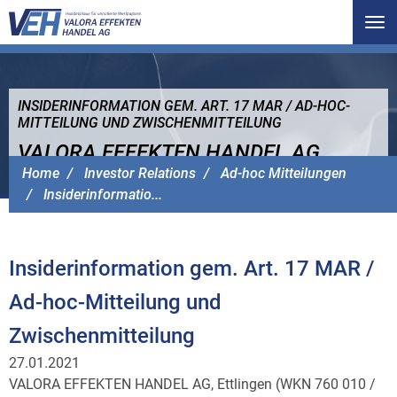
Tog
nav
INSIDERINFORMATION GEM. ART. 17 MAR / AD-HOC-
MITTEILUNG UND ZWISCHENMITTEILUNG
VALORA EFFEKTEN HANDEL AG
Home
Investor Relations
Ad-hoc Mitteilungen
Insiderinformatio...
Insiderinformation gem. Art. 17 MAR /
Ad-hoc-Mitteilung und
Zwischenmitteilung
27.01.2021
VALORA EFFEKTEN HANDEL AG, Ettlingen (WKN 760 010 /