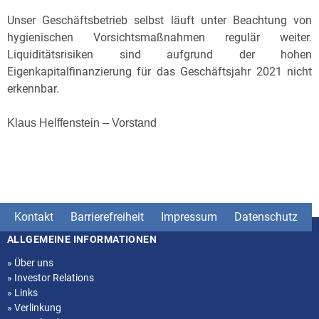
Unser Geschäftsbetrieb selbst läuft unter Beachtung von
hygienischen Vorsichtsmaßnahmen regulär weiter.
Liquiditätsrisiken sind aufgrund der hohen
Eigenkapitalfinanzierung für das Geschäftsjahr 2021 nicht
erkennbar.
Klaus Helffenstein – Vorstand
Kontakt
Barrierefreiheit
Impressum
Datenschutz
ALLGEMEINE INFORMATIONEN
Seitenstruktur
»
Über uns
»
Investor Relations
»
Links
»
Verlinkung