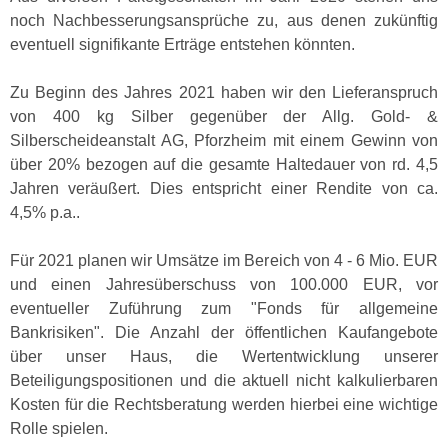
noch Nachbesserungsansprüche zu, aus denen zukünftig
eventuell signifikante Erträge entstehen könnten.
Zu Beginn des Jahres 2021 haben wir den Lieferanspruch
von 400 kg Silber gegenüber der Allg. Gold- &
Silberscheideanstalt AG, Pforzheim mit einem Gewinn von
über 20% bezogen auf die gesamte Haltedauer von rd. 4,5
Jahren veräußert. Dies entspricht einer Rendite von ca.
4,5% p.a..
Für 2021 planen wir Umsätze im Bereich von 4 - 6 Mio. EUR
und einen Jahresüberschuss von 100.000 EUR, vor
eventueller Zuführung zum "Fonds für allgemeine
Bankrisiken". Die Anzahl der öffentlichen Kaufangebote
über unser Haus, die Wertentwicklung unserer
Beteiligungspositionen und die aktuell nicht kalkulierbaren
Kosten für die Rechtsberatung werden hierbei eine wichtige
Rolle spielen.