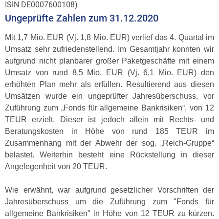
ISIN DE0007600108)
Ungeprüfte Zahlen zum 31.12.2020
Mit 1,7 Mio. EUR (Vj. 1,8 Mio. EUR) verlief das 4. Quartal im
Umsatz sehr zufriedenstellend. Im Gesamtjahr konnten wir
aufgrund nicht planbarer großer Paketgeschäfte mit einem
Umsatz von rund 8,5 Mio. EUR (Vj. 6,1 Mio. EUR) den
erhöhten Plan mehr als erfüllen. Resultierend aus diesen
Umsätzen wurde ein ungeprüfter Jahresüberschuss, vor
Zuführung zum „Fonds für allgemeine Bankrisiken“, von 12
TEUR erzielt. Dieser ist jedoch allein mit Rechts- und
Beratungskosten in Höhe von rund 185 TEUR im
Zusammenhang mit der Abwehr der sog. „Reich-Gruppe“
belastet. Weiterhin besteht eine Rückstellung in dieser
Angelegenheit von 20 TEUR.
Wie erwähnt, war aufgrund gesetzlicher Vorschriften der
Jahresüberschuss um die Zuführung zum "Fonds für
allgemeine Bankrisiken" in Höhe von 12 TEUR zu kürzen.