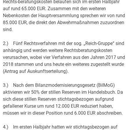
Rechts-beratungskosten belaufen sich im ersten Halbjahr
auf rund 65.000 EUR. Zusammen mit den weiteren
Nebenkosten der Hauptversammlung sprechen wir von rund
85.000 EUR, die direkt den Abwehrmaßnahmen zuzuordnen
sind.
2.) Fünf Rechtsverfahren mit der sog. „Reich-Gruppe“ sind
anhängig und werden weitere Rechtsberatungskosten
verursachen, wobei vier Verfahren aus den Jahren 2017 und
2018 stammen und uns heute ein weiteres zugestellt wurde
(Antrag auf Auskunftserteilung).
3.) Nach dem Bilanzmodernisierungsgesetz (BilMoG)
aktivieren wir 50% der stillen Reserven im Handelsbuch. Da
sich diese stillen Reserven stichtagsbezogen aufgrund
gefallener Kurse um rund 12.000 EUR reduziert haben,
müssen wir in dieser Position rund 6.000 EUR abschreiben.
4.) Im ersten Halbjahr hatten wir stichtagsbezogen auf