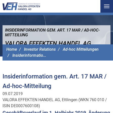
Tog
nav
INSIDERINFORMATION GEM. ART. 17 MAR / AD-HOC-
MITTEILUNG
VALORA EFFEKTEN HANDEL AG
Home
Investor Relations
Ad-hoc Mitteilungen
Insiderinformatio...
Insiderinformation gem. Art. 17 MAR /
Ad-hoc-Mitteilung
09.07.2019
VALORA EFFEKTEN HANDEL AG, Ettlingen (WKN 760 010 /
ISIN DE0007600108)
Geschäftsverlauf im 1. Halbjahr 2019, Änderung