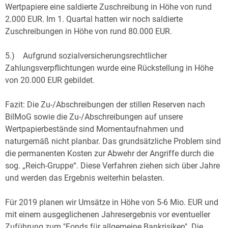
Wertpapiere eine saldierte Zuschreibung in Höhe von rund
2.000 EUR. Im 1. Quartal hatten wir noch saldierte
Zuschreibungen in Höhe von rund 80.000 EUR.
5.) Aufgrund sozialversicherungsrechtlicher
Zahlungsverpflichtungen wurde eine Rückstellung in Höhe
von 20.000 EUR gebildet.
Fazit: Die Zu-/Abschreibungen der stillen Reserven nach
BilMoG sowie die Zu-/Abschreibungen auf unsere
Wertpapierbestände sind Momentaufnahmen und
naturgemäß nicht planbar. Das grundsätzliche Problem sind
die permanenten Kosten zur Abwehr der Angriffe durch die
sog. „Reich-Gruppe“. Diese Verfahren ziehen sich über Jahre
und werden das Ergebnis weiterhin belasten.
Für 2019 planen wir Umsätze in Höhe von 5-6 Mio. EUR und
mit einem ausgeglichenen Jahresergebnis vor eventueller
Zuführung zum "Fonds für allgemeine Bankrisiken". Die