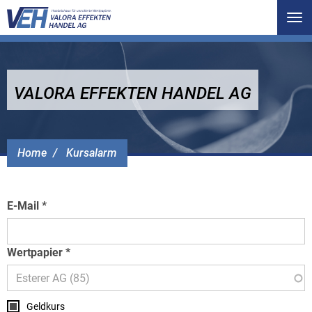
Tog
nav
VALORA EFFEKTEN HANDEL AG
Home
Kursalarm
E-Mail
Wertpapier
Geldkurs