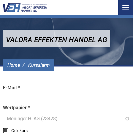
Tog
nav
VALORA EFFEKTEN HANDEL AG
Home
Kursalarm
E-Mail
Wertpapier
Geldkurs