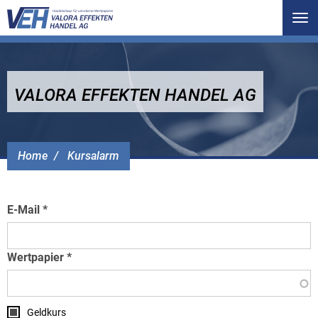
Tog
nav
VALORA EFFEKTEN HANDEL AG
Home
Kursalarm
E-Mail
Wertpapier
Geldkurs