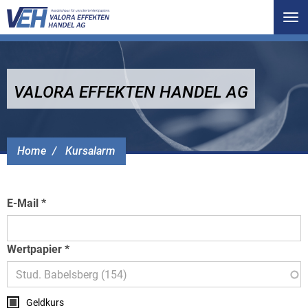
Tog
nav
VALORA EFFEKTEN HANDEL AG
Home
Kursalarm
E-Mail
Wertpapier
Geldkurs