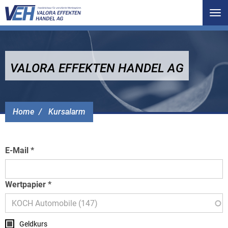
Tog
nav
VALORA EFFEKTEN HANDEL AG
Home
Kursalarm
E-Mail
Wertpapier
Geldkurs