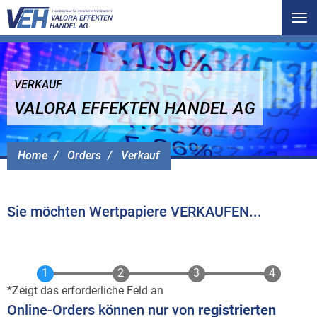
Tog
nav
VERKAUF
VALORA EFFEKTEN HANDEL AG
Home
Orders
Verkauf
Sie möchten Wertpapiere VERKAUFEN...
Zeigt das erforderliche Feld an
Online-Orders können nur von
registrierten