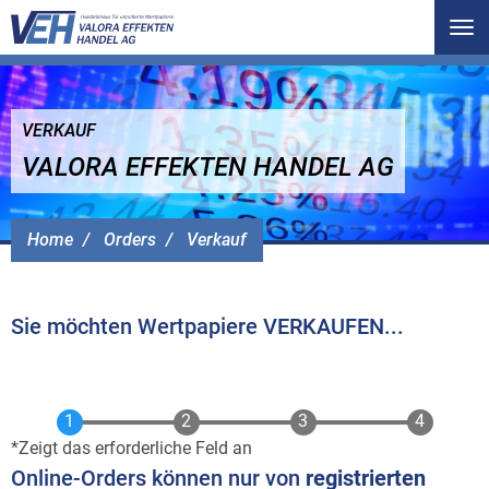
Tog
nav
VERKAUF
VALORA EFFEKTEN HANDEL AG
Home
Orders
Verkauf
Sie möchten Wertpapiere VERKAUFEN...
Zeigt das erforderliche Feld an
Online-Orders können nur von
registrierten