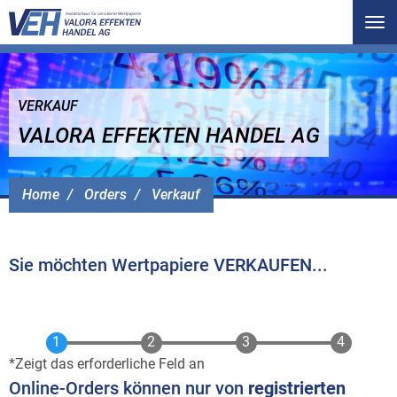
Tog
nav
VERKAUF
VALORA EFFEKTEN HANDEL AG
Home
Orders
Verkauf
Sie möchten Wertpapiere VERKAUFEN...
Zeigt das erforderliche Feld an
Online-Orders können nur von
registrierten