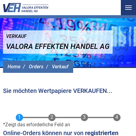
Tog
nav
VERKAUF
VALORA EFFEKTEN HANDEL AG
Home
Orders
Verkauf
Sie möchten Wertpapiere VERKAUFEN...
Zeigt das erforderliche Feld an
Online-Orders können nur von
registrierten