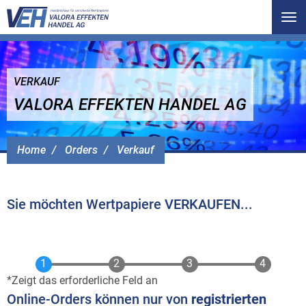
Tog
nav
VERKAUF
VALORA EFFEKTEN HANDEL AG
Home
Orders
Verkauf
Sie möchten Wertpapiere VERKAUFEN...
Zeigt das erforderliche Feld an
Online-Orders können nur von
registrierten