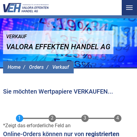
Tog
nav
VERKAUF
VALORA EFFEKTEN HANDEL AG
Home
Orders
Verkauf
Sie möchten Wertpapiere VERKAUFEN...
Zeigt das erforderliche Feld an
Online-Orders können nur von
registrierten