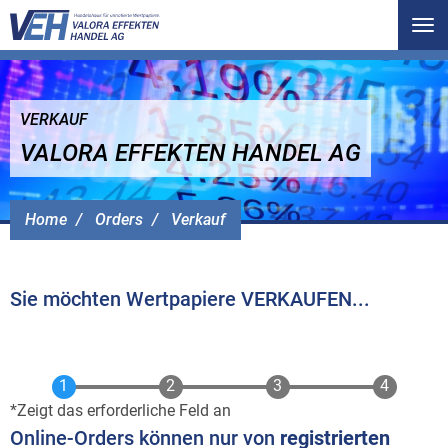
Tog
nav
VERKAUF
VALORA EFFEKTEN HANDEL AG
Home
Orders
Verkauf
Sie möchten Wertpapiere VERKAUFEN...
Zeigt das erforderliche Feld an
Online-Orders können nur von
registrierten