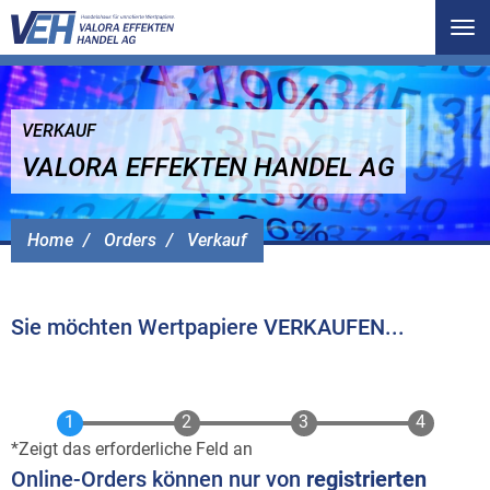
Tog
nav
VERKAUF
VALORA EFFEKTEN HANDEL AG
Home
Orders
Verkauf
Sie möchten Wertpapiere VERKAUFEN...
Zeigt das erforderliche Feld an
Online-Orders können nur von
registrierten