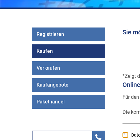
Sie m
Registrieren
Kaufen
Verkaufen
Zeigt d
Onlin
Kaufangebote
Für den
Pakethandel
Die kom
Dat