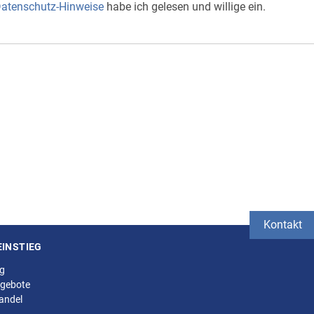
atenschutz-Hinweise
habe ich gelesen und willige ein.
Kontakt
EINSTIEG
ng
gebote
andel