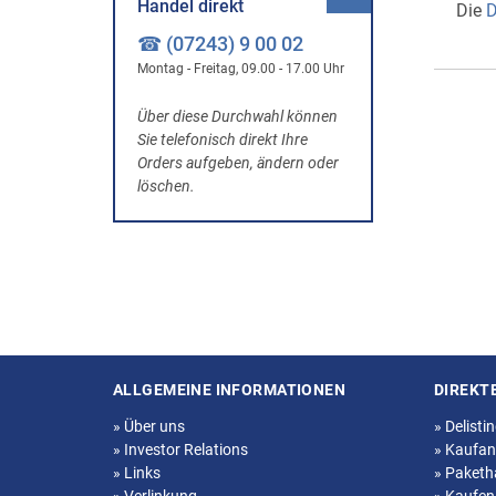
Handel direkt
Die
D
☎ (07243) 9 00 02
Montag - Freitag, 09.00 - 17.00 Uhr
Über diese Durchwahl können
Sie telefonisch direkt Ihre
Orders aufgeben, ändern oder
löschen.
ALLGEMEINE INFORMATIONEN
DIREKT
Seitenstruktur
»
Über uns
»
Delisti
»
Investor Relations
»
Kaufan
»
Links
»
Paketh