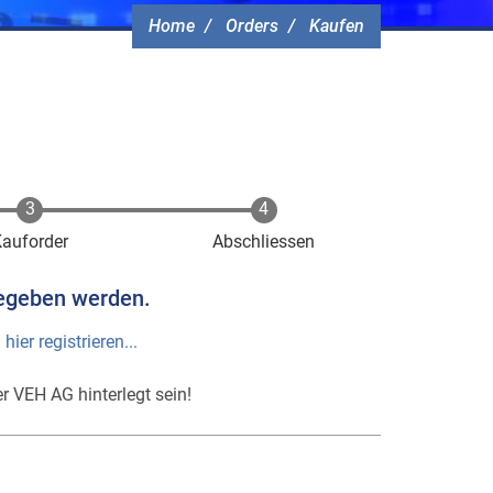
Home
Orders
Kaufen
Kauforder
Abschliessen
egeben werden.
h
hier registrieren...
r VEH AG hinterlegt sein!