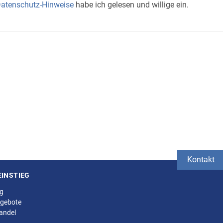
atenschutz-Hinweise
habe ich gelesen und willige ein.
Kontakt
EINSTIEG
ng
gebote
andel