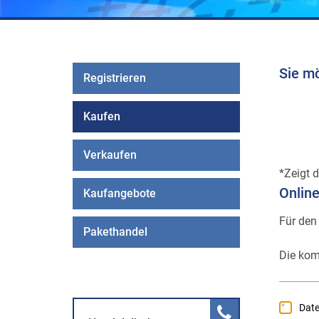
Sie m
Registrieren
Kaufen
Verkaufen
Zeigt d
Onlin
Kaufangebote
Für den
Pakethandel
Die kom
Dat