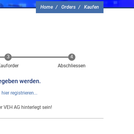
Home
Orders
Kaufen
Kauforder
Abschliessen
egeben werden.
h
hier registrieren...
r VEH AG hinterlegt sein!